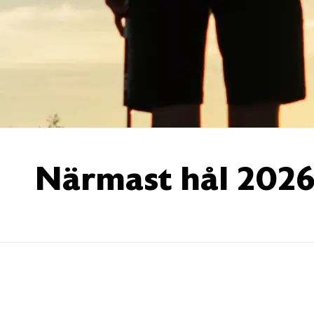
Närmast hål 202