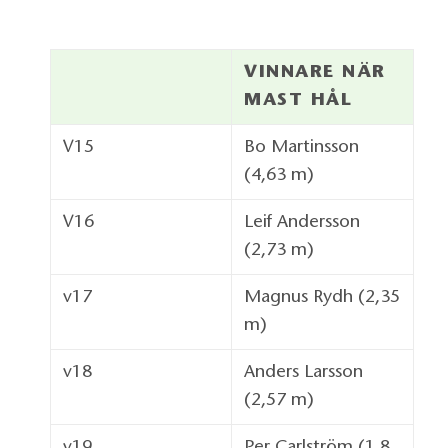
VINNARE NÄR
MAST HÅL
V15
Bo Martinsson
(4,63 m)
V16
Leif Andersson
(2,73 m)
v17
Magnus Rydh (2,35
m)
v18
Anders Larsson
(2,57 m)