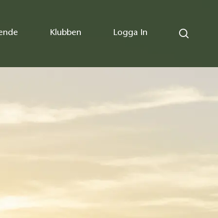
ende
Klubben
Logga In