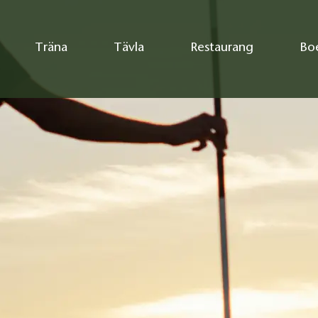
Träna
Tävla
Restaurang
Bo