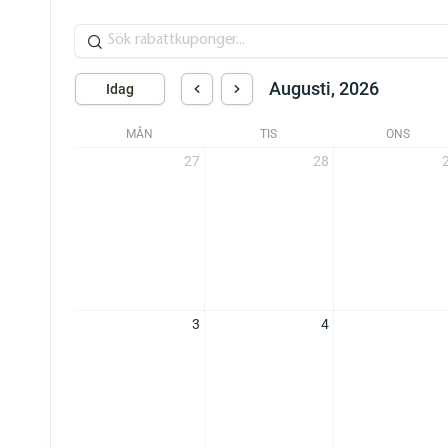
Augusti, 2026
Idag
MÅN
TIS
ONS
27
28
3
4