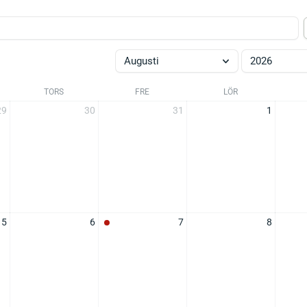
Augusti
2026
TORS
FRE
LÖR
29
30
31
1
5
6
7
8