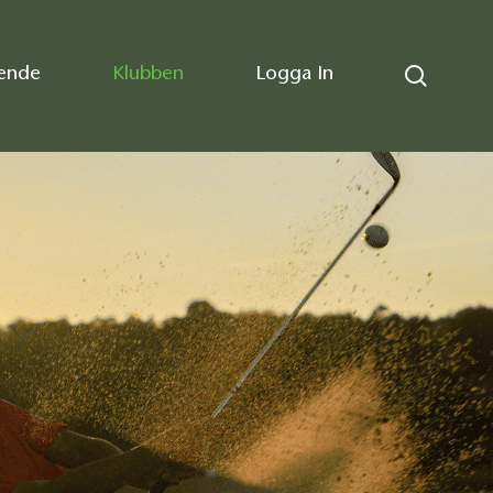
ende
Klubben
Logga In