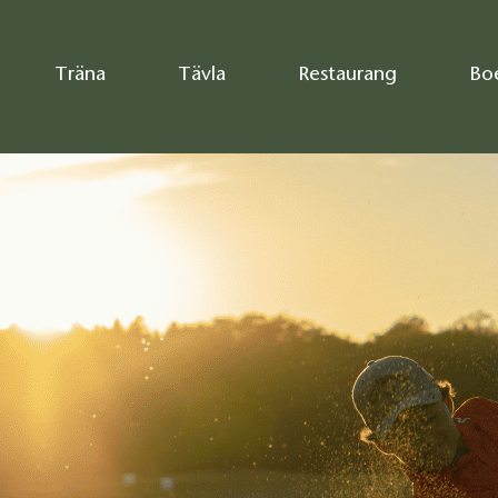
Träna
Tävla
Restaurang
Bo