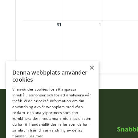
31
1
×
Denna webbplats använder
cookies
Vi använder cookies för att anpassa
innehåll, annonser och för att analysera vår
trafik. Vi delar också information om din
användning av vår webbplats med våra
reklam- och analyspartners som kan
kombinera den med annan information som
du har tillhandahållit dem eller som de har
Snabb
samlat in från din användning av deras
tjänster.
Läs mer