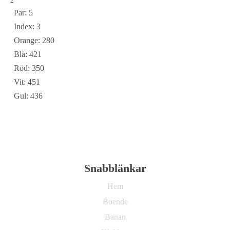
2
Par: 5
Index: 3
Orange: 280
Blå: 421
Röd: 350
Vit: 451
Gul: 436
Snabblänkar
Hem
Boende
Banan