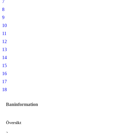
7
8
9
10
11
12
13
14
15
16
17
18
Baninformation
Översikt